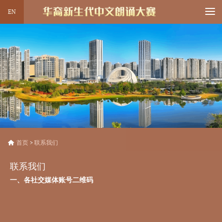
EN
首页
活动介绍
最新资讯
侨都探索
精彩作品
联系我们
关于我们
首页
>
联系我们
联系我们
一、各社交媒体账号二维码